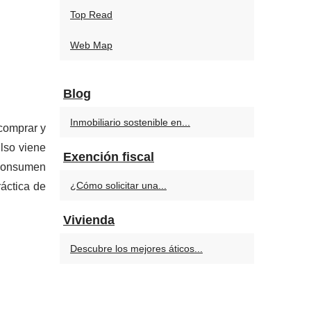
Top Read
Web Map
Blog
Inmobiliario sostenible en...
 comprar y
ulso viene
Exención fiscal
 consumen
¿Cómo solicitar una...
ráctica de
Vivienda
Descubre los mejores áticos...