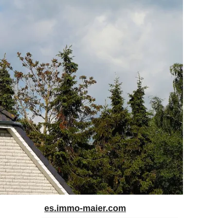
es.immo-maier.com